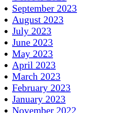
September 2023
August 2023
July 2023
June 2023
May 2023
April 2023
March 2023
February 2023
January 2023
November 2022