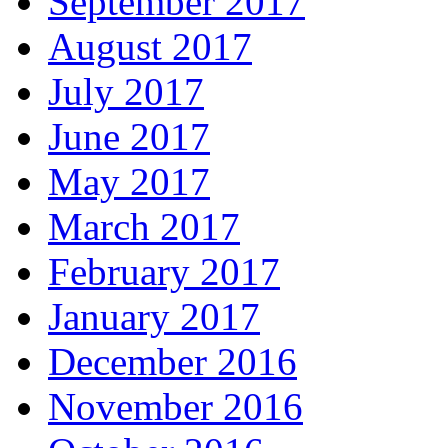
September 2017
August 2017
July 2017
June 2017
May 2017
March 2017
February 2017
January 2017
December 2016
November 2016