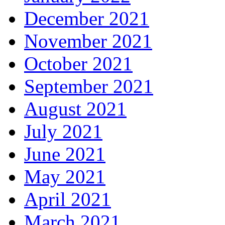
December 2021
November 2021
October 2021
September 2021
August 2021
July 2021
June 2021
May 2021
April 2021
March 2021