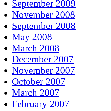
September 2009
November 2008
September 2008
May 2008
March 2008
December 2007
November 2007
October 2007
March 2007
February 2007