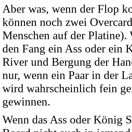
Aber was, wenn der Flop ko
können noch zwei Overcards
Menschen auf der Platine). 
den Fang ein Ass oder ein 
River und Bergung der Hand
nur, wenn ein Paar in der La
wird wahrscheinlich fein g
gewinnen.
Wenn das Ass oder König S