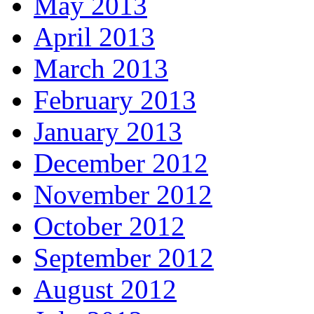
May 2013
April 2013
March 2013
February 2013
January 2013
December 2012
November 2012
October 2012
September 2012
August 2012