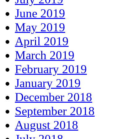
June 2019
May 2019
April 2019
March 2019
February 2019
January 2019
December 2018
September 2018
August 2018
July 2018