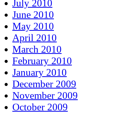
July 2010
June 2010
May 2010
April 2010
March 2010
February 2010
January 2010
December 2009
November 2009
October 2009