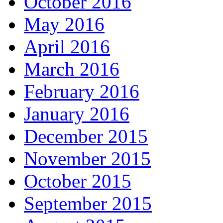
October 2016
May 2016
April 2016
March 2016
February 2016
January 2016
December 2015
November 2015
October 2015
September 2015