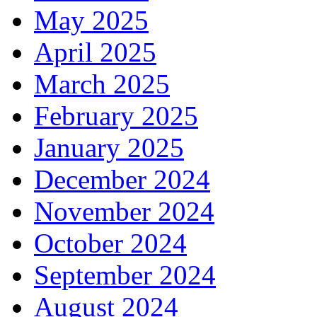
May 2025
April 2025
March 2025
February 2025
January 2025
December 2024
November 2024
October 2024
September 2024
August 2024