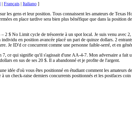
l
|
Français
|
Italiano
]
ur les gens et leur position. Tous connaissent les amateurs de Texas H
 fermées en place tardive sera bien plus bénéfique que dans la position 
 – 2 $ No Limit cycle de trésorerie à un spot local. Je suis venu avec 2,
 individu en position avancée placé un pari de quinze dollars. 2 entrant
re. Je ID'd ce concurrent comme une personne faible-serré, et en général s
7, ce qui signifie qu'il s'agissait d'une AA-4-7. Mon adversaire a fait 
dollars en sus de ses 20 $. Il a abandonné et je profite de l'argent.
 une idée d'où vous êtes positionné en étudiant comment les amateurs de r
er à un check-raise derniers concurrents positionnés et les postfaces coin