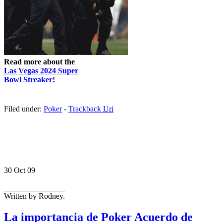
Read more about the
Las Vegas 2024 Super
Bowl Streaker
!
Filed under:
Poker
-
Trackback
Uri
30 Oct
09
Written by Rodney.
La importancia de Poker Acuerdo de