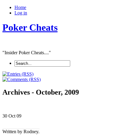
Home
Log in
Poker Cheats
"Insider Poker Cheats...."
Archives - October, 2009
30 Oct
09
Written by Rodney.