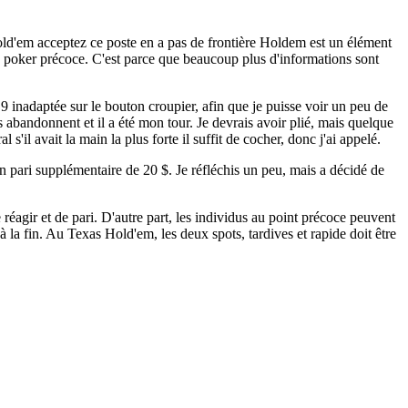
old'em acceptez ce poste en a pas de frontière Holdem est un élément
de poker précoce. C'est parce que beaucoup plus d'informations sont
 9 inadaptée sur le bouton croupier, afin que je puisse voir un peu de
s abandonnent et il a été mon tour. Je devrais avoir plié, mais quelque
'il avait la main la plus forte il suffit de cocher, donc j'ai appelé.
un pari supplémentaire de 20 $. Je réfléchis un peu, mais a décidé de
éagir et de pari. D'autre part, les individus au point précoce peuvent
 à la fin. Au Texas Hold'em, les deux spots, tardives et rapide doit être