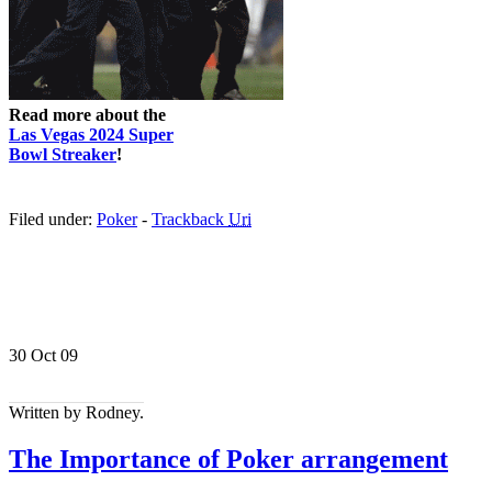
Read more about the
Las Vegas 2024 Super
Bowl Streaker
!
Filed under:
Poker
-
Trackback
Uri
30 Oct
09
Written by Rodney.
The Importance of Poker arrangement