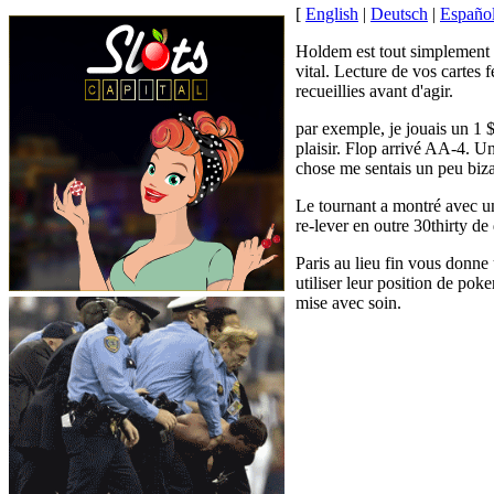
[
English
|
Deutsch
|
Españo
Holdem est tout simplement s
vital. Lecture de vos cartes
recueillies avant d'agir.
par exemple, je jouais un 1 $
plaisir. Flop arrivé AA-4. Un
chose me sentais un peu bizar
Le tournant a montré avec un 
re-lever en outre 30thirty de 
Paris au lieu fin vous donne
utiliser leur position de pok
mise avec soin.